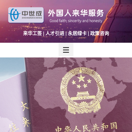
来华工签 | 人才引进 | 永居绿卡 | 政策咨询