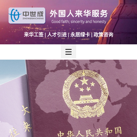
来华工签 | 人才引进 | 永居绿卡 | 政策咨询