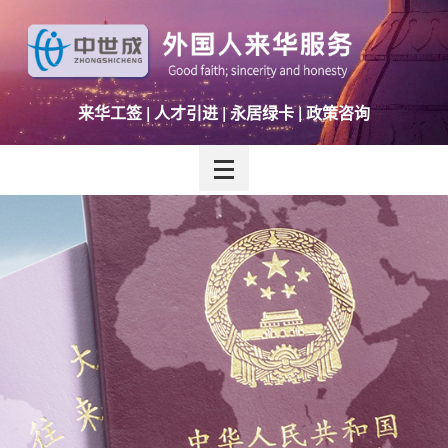
来华工签 | 人才引进 | 永居绿卡 | 政策咨询